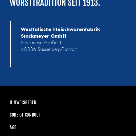
WURSTTRADITION SEIT 1913.
Westfälische Fleischwarenfabrik
Stockmeyer GmbH
Stockmeyer-Straße 1
48336 Sassenberg-Füchtorf
HINWEISGEBER
CODE OF CONDUCT
AGB