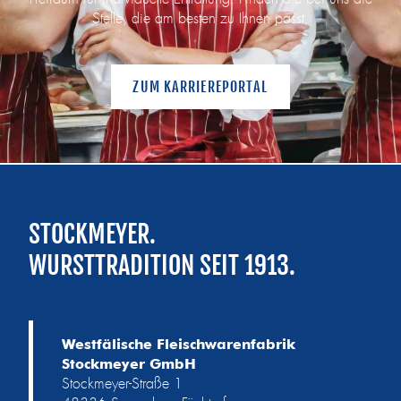
Stelle, die am besten zu Ihnen passt.
ZUM KARRIEREPORTAL
STOCKMEYER.
WURSTTRADITION SEIT 1913.
Westfälische Fleischwarenfabrik
Stockmeyer GmbH
Stockmeyer-Straße 1