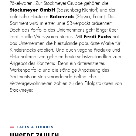
Pökelwaren. Zur Stockmeyer-Gruppe gehören die
(Sassenberg-Füchtorf) und der
Stockmeyer GmbH
polnische Hersteller
(Sława, Polen). Das
Balcerzak
Sortiment wird in erster Linie SB-verpackt präsentiert.
Doch das Portfolio des Unternehmens geht längst über
traditionelle Wurstwaren hinaus. Mit
hat
Ferdi Fuchs
das Unternehmen die hierzulande populärste Marke für
Kindersnacks etabliert. Und auch vegane Produkte und
Fleischalternativen gehören heute selbstverständlich zum
Angebot des Konzerns. Denn ein differenziertes
Markenportfolio und die ständige Anpassung des
Sortiments an sich verändernde befindliche
Verzehrgewohnheiten zählen zu den Erfolgsfaktoren von
Stockmeyer.
FACTS & FIGURES