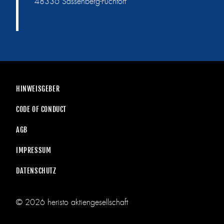
48336 Sassenberg-Füchtorf
HINWEISGEBER
CODE OF CONDUCT
AGB
IMPRESSUM
DATENSCHUTZ
© 2026 heristo aktiengesellschaft