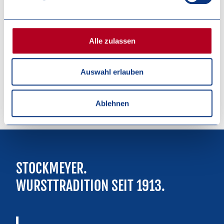
Ich habe den
Datenschutzhinweis
zur Kenntnis
genommen.
Alle zulassen
Auswahl erlauben
SENDEN
Ablehnen
STOCKMEYER.
WURSTTRADITION SEIT 1913.