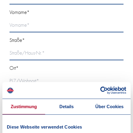
Vorname*
Straße*
Ort*
Telefon
Zustimmung
Details
Über Cookies
E-Mail*
Diese Webseite verwendet Cookies